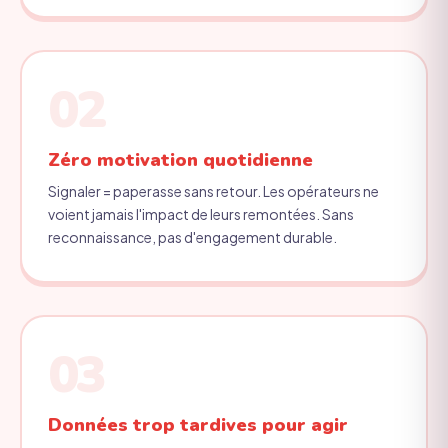
02
Zéro motivation quotidienne
Signaler = paperasse sans retour. Les opérateurs ne
voient jamais l'impact de leurs remontées. Sans
reconnaissance, pas d'engagement durable.
03
Données trop tardives pour agir