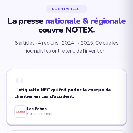
ILS EN PARLENT
La presse
nationale & régionale
couvre NOTEX.
8 articles · 4 régions · 2024 → 2025. Ce que les
journalistes ont retenu de l'invention.
"
L'étiquette NFC qui fait parler le casque de
chantier en cas d'accident.
Les Echos
→
1 JUILLET 2025