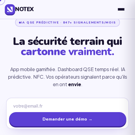
NOTEX
IA QSE PRÉDICTIVE · 847+ SIGNALEMENTS/MOIS
La sécurité terrain qui
cartonne
vraiment.
App mobile gamifiée. Dashboard QSE temps réel. IA
prédictive. NFC. Vos opérateurs signalent parce qu'ils
en ont
envie
.
Demander une démo →