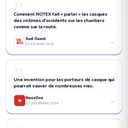
"
Comment NOTEX fait « parler » les casques
des victimes d'accidents sur les chantiers
comme sur la route.
Sud Ouest
→
12 FÉVRIER 2025
"
Une invention pour les porteurs de casque qui
pourrait sauver de nombreuses vies.
NeozOne
→
N
23 DÉCEMBRE 2024