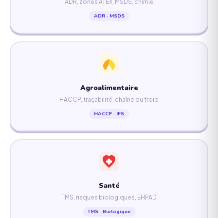
ADR, zones ATEX, MSDS, chimie
ADR · MSDS
Agroalimentaire
HACCP, traçabilité, chaîne du froid
HACCP · IFS
Santé
TMS, risques biologiques, EHPAD
TMS · Biologique