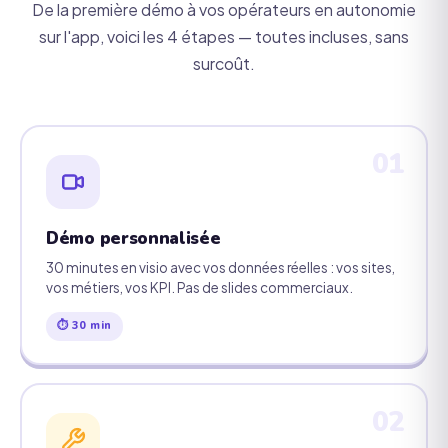
De la première démo à vos opérateurs en autonomie
sur l'app, voici les 4 étapes — toutes incluses, sans
surcoût.
01
Démo personnalisée
30 minutes en visio avec vos données réelles : vos sites,
vos métiers, vos KPI. Pas de slides commerciaux.
⏱ 30 min
02