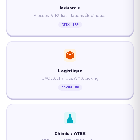
Industrie
Presses, ATEX, habilitations électriques
ATEX · ERP
Logistique
CACES, chariots, WMS, picking
CACES · 5S
Chimie / ATEX