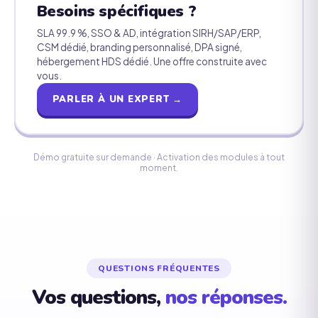
Besoins spécifiques ?
SLA 99.9 %, SSO & AD, intégration SIRH/SAP/ERP,
CSM dédié, branding personnalisé, DPA signé,
hébergement HDS dédié. Une offre construite avec
vous.
PARLER À UN EXPERT →
Démo gratuite sur demande · Activation des modules à tout
moment.
QUESTIONS FRÉQUENTES
Vos questions,
nos réponses.