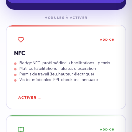
MODULES À ACTIVER
ADD-ON
NFC
Badge NFC · profil médical + habilitations + permis
Matrice habilitations + alertes d'expiration
Permis de travail (feu, hauteur, électrique)
Visites médicales · EPI · check-ins · annuaire
ACTIVER →
ADD-ON