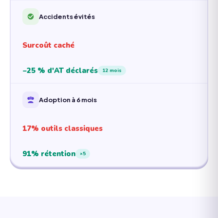
Accidents évités
Surcoût caché
−25 % d'AT déclarés
12 mois
Adoption à 6 mois
17% outils classiques
91% rétention
×5