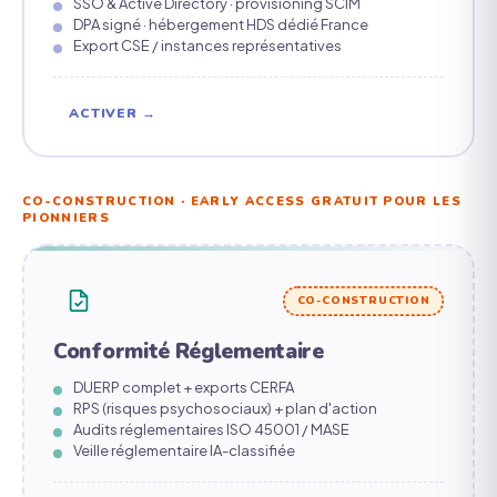
SSO & Active Directory · provisioning SCIM
DPA signé · hébergement HDS dédié France
Export CSE / instances représentatives
ACTIVER →
CO-CONSTRUCTION · EARLY ACCESS GRATUIT POUR LES
PIONNIERS
CO-CONSTRUCTION
Conformité Réglementaire
DUERP complet + exports CERFA
RPS (risques psychosociaux) + plan d'action
Audits réglementaires ISO 45001 / MASE
Veille réglementaire IA-classifiée