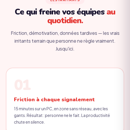
LES IRRITANTS
Ce qui freine vos équipes
au
quotidien.
Friction, démotivation, données tardives — les vrais
irritants terrain que personne ne règle vraiment.
Jusqu'ici.
01
Friction à chaque signalement
15 minutes sur un PC, en zone sans réseau, avec les
gants. Résultat : personne ne le fait. La productivité
chute en silence.