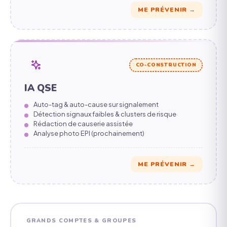
ME PRÉVENIR →
CO-CONSTRUCTION
IA QSE
Auto-tag & auto-cause sur signalement
Détection signaux faibles & clusters de risque
Rédaction de causerie assistée
Analyse photo EPI (prochainement)
ME PRÉVENIR →
GRANDS COMPTES & GROUPES