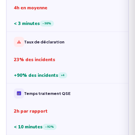
4h en moyenne
< 3 minutes
−98%
Taux de déclaration
23% des incidents
+90% des incidents
×4
Temps traitement QSE
2h par rapport
< 10 minutes
−92%