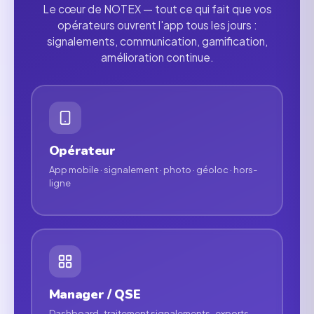
Le cœur de NOTEX — tout ce qui fait que vos
opérateurs ouvrent l'app tous les jours :
signalements, communication, gamification,
amélioration continue.
Opérateur
App mobile · signalement · photo · géoloc · hors-
ligne
Manager / QSE
Dashboard · traitement signalements · exports ·