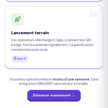
04
Lancement terrain
Vos opérateurs téléchargent l'app, scannent leur QR
badge, font leur premier signalement. La gamification
s'enclenche toute seule.
⏱ Jour 3
Vous êtes opérationnels en
moins d'une semaine
. Sans
intégration SIRH/ERP, sans serveur à installer.
Démarrer maintenant →