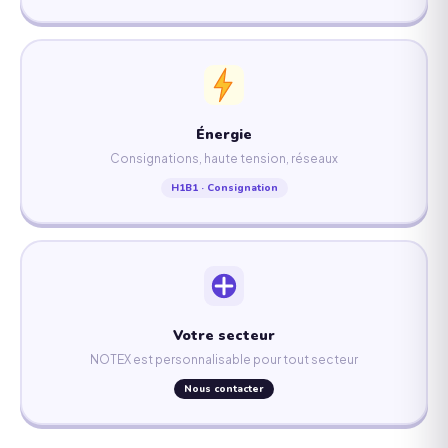
Énergie
Consignations, haute tension, réseaux
H1B1 · Consignation
Votre secteur
NOTEX est personnalisable pour tout secteur
Nous contacter