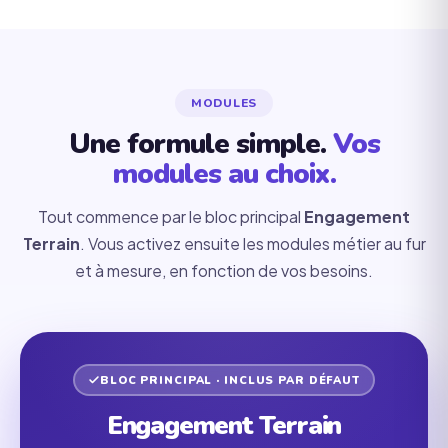
MODULES
Une formule simple.
Vos
modules au choix.
Tout commence par le bloc principal
Engagement
Terrain
. Vous activez ensuite les modules métier au fur
et à mesure, en fonction de vos besoins.
BLOC PRINCIPAL · INCLUS PAR DÉFAUT
Engagement Terrain