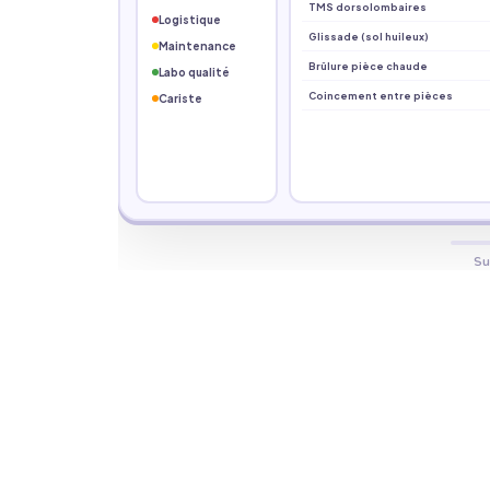
TMS dorsolombaires
Logistique
Glissade (sol huileux)
Maintenance
Brûlure pièce chaude
Labo qualité
Coincement entre pièces
Cariste
Su