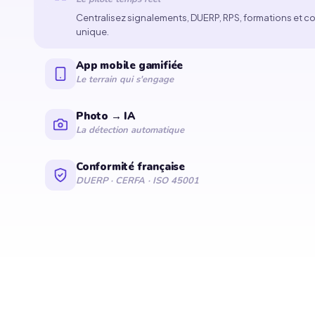
Centralisez signalements, DUERP, RPS, formations et c
unique.
App mobile gamifiée
Le terrain qui s'engage
Photo → IA
La détection automatique
Conformité française
DUERP · CERFA · ISO 45001