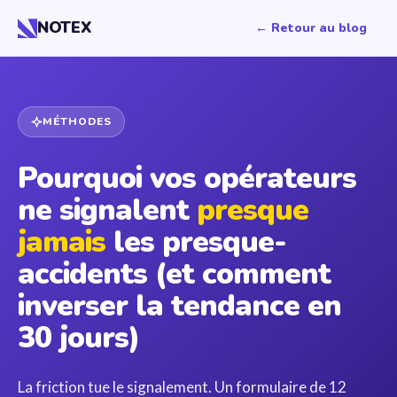
NOTEX
← Retour au blog
MÉTHODES
Pourquoi vos opérateurs
ne signalent
presque
jamais
les presque-
accidents (et comment
inverser la tendance en
30 jours)
La friction tue le signalement. Un formulaire de 12