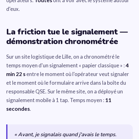
opérateurs.
Toutes
ont à voir avec le système autour
d'eux.
La friction tue le signalement —
démonstration chronométrée
Sur un site logistique de Lille, on a chronométré le
temps moyen d'un signalement « papier classique » :
4
min 22 s
entre le moment où l'opérateur veut signaler
et le moment où le formulaire arrive dans la boîte du
responsable QSE. Sur le même site, on a déployé un
signalement mobile à 1 tap. Temps moyen :
11
secondes
.
« Avant, je signalais quand j'avais le temps.