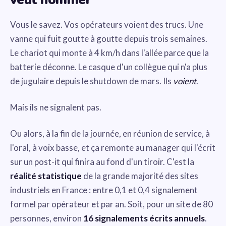
Vous le savez. Vos opérateurs voient des trucs. Une
vanne qui fuit goutte à goutte depuis trois semaines.
Le chariot qui monte à 4 km/h dans l'allée parce que la
batterie déconne. Le casque d'un collègue qui n'a plus
de jugulaire depuis le shutdown de mars. Ils
voient
.
Mais ils ne signalent pas.
Ou alors, à la fin de la journée, en réunion de service, à
l'oral, à voix basse, et ça remonte au manager qui l'écrit
sur un post-it qui finira au fond d'un tiroir. C'est la
réalité statistique
de la grande majorité des sites
industriels en France : entre 0,1 et 0,4 signalement
formel par opérateur et par an. Soit, pour un site de 80
personnes, environ
16 signalements écrits annuels
.