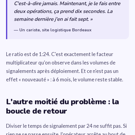
C'est-à-dire jamais. Maintenant, je le fais entre
deux opérations, ça prend dix secondes. La
semaine dernière j'en ai fait sept. »
— Un cariste, site logistique Bordeaux
Le ratio est de 1:24. C'est exactement le facteur
multiplicateur qu'on observe dans les volumes de
signalements après déploiement. Et ce n'est pas un
effet « nouveauté » : à 6 mois, le volume reste stable.
L'autre moitié du problème : la
boucle de retour
Diviser le temps de signalement par 24 ne suffit pas. Si
rien ne se passe ensuite, l'opérateur arrête au bout de