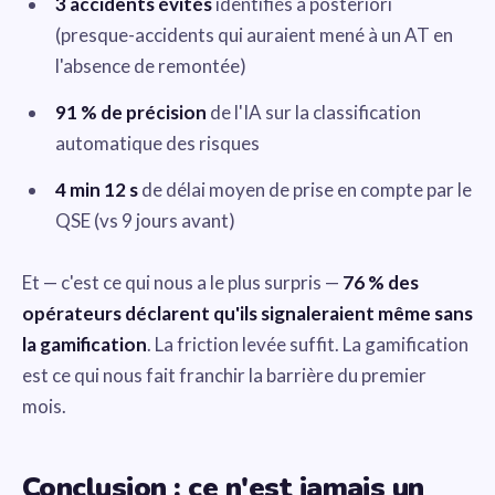
3 accidents évités
identifiés a posteriori
(presque-accidents qui auraient mené à un AT en
l'absence de remontée)
91 % de précision
de l'IA sur la classification
automatique des risques
4 min 12 s
de délai moyen de prise en compte par le
QSE (vs 9 jours avant)
Et — c'est ce qui nous a le plus surpris —
76 % des
opérateurs déclarent qu'ils signaleraient même sans
la gamification
. La friction levée suffit. La gamification
est ce qui nous fait franchir la barrière du premier
mois.
Conclusion : ce n'est jamais un