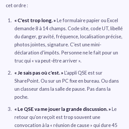
cet ordre :
« C'est trop long. »
Le formulaire papier ou Excel
demande 8 à 14 champs. Code site, code UT, libellé
du danger, gravité, fréquence, localisation précise,
photos jointes, signature. C'est une mini-
déclaration d'impôts. Personne ne le fait pour un
truc qui « va peut-être arriver ».
« Je sais pas où c'est. »
L'appli QSE est sur
SharePoint. Ou sur un PC fixe en bureau. Ou dans
un classeur dans la salle de pause. Pas dans la
poche.
« Le QSE va me jouer la grande discussion. »
Le
retour qu'on reçoit est trop souvent une
convocation à la « réunion de cause » qui dure 45