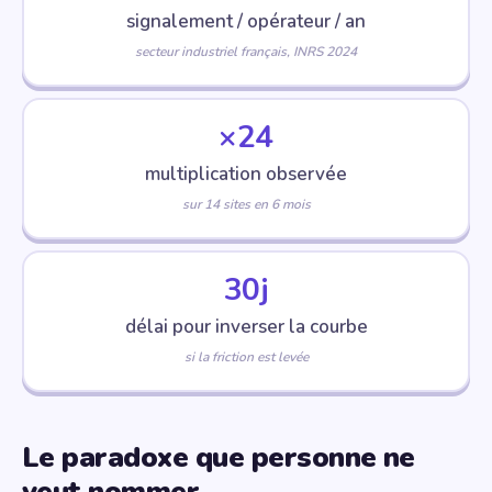
signalement / opérateur / an
secteur industriel français, INRS 2024
×24
multiplication observée
sur 14 sites en 6 mois
30j
délai pour inverser la courbe
si la friction est levée
Le paradoxe que personne ne
veut nommer