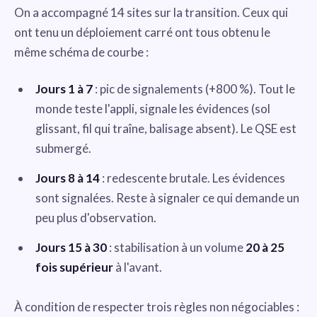
On a accompagné 14 sites sur la transition. Ceux qui
ont tenu un déploiement carré ont tous obtenu le
même schéma de courbe :
Jours 1 à 7
: pic de signalements (+800 %). Tout le
monde teste l'appli, signale les évidences (sol
glissant, fil qui traîne, balisage absent). Le QSE est
submergé.
Jours 8 à 14
: redescente brutale. Les évidences
sont signalées. Reste à signaler ce qui demande un
peu plus d'observation.
Jours 15 à 30
: stabilisation à un volume
20 à 25
fois supérieur
à l'avant.
À condition de respecter trois règles non négociables :