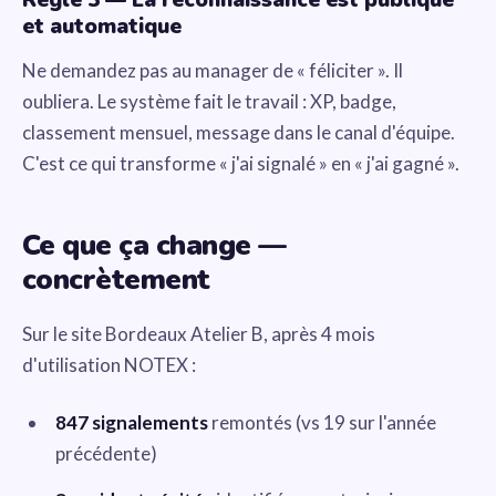
Règle 3 — La reconnaissance est publique
et automatique
Ne demandez pas au manager de « féliciter ». Il
oubliera. Le système fait le travail : XP, badge,
classement mensuel, message dans le canal d'équipe.
C'est ce qui transforme « j'ai signalé » en « j'ai gagné ».
Ce que ça change —
concrètement
Sur le site Bordeaux Atelier B, après 4 mois
d'utilisation NOTEX :
847 signalements
remontés (vs 19 sur l'année
précédente)