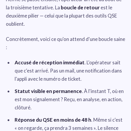
la troisième tentative. La
boucle de retour
est le
deuxième pilier — celui que la plupart des outils QSE
oublient.
Concrètement, voici ce qu'on attend d'une boucle saine
:
Accusé de réception immédiat
. L'opérateur sait
que c'est arrivé. Pas un mail, une notification dans
l'appli avec le numéro de ticket.
Statut visible en permanence
. À l'instant T, où en
est mon signalement ? Reçu, en analyse, en action,
clôturé.
Réponse du QSE en moins de 48 h
. Même si c'est
« on regarde, ça prendra 3 semaines ». Le silence